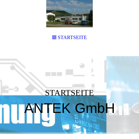
STARTSEITE
STARTSEITE
ANTEK GmbH